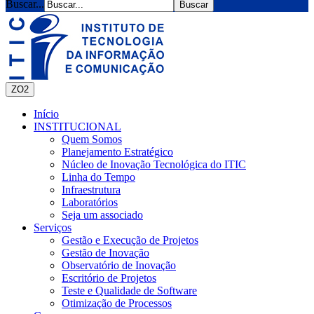
Buscar...
ZO2
Início
INSTITUCIONAL
Quem Somos
Planejamento Estratégico
Núcleo de Inovação Tecnológica do ITIC
Linha do Tempo
Infraestrutura
Laboratórios
Seja um associado
Serviços
Gestão e Execução de Projetos
Gestão de Inovação
Observatório de Inovação
Escritório de Projetos
Teste e Qualidade de Software
Otimização de Processos