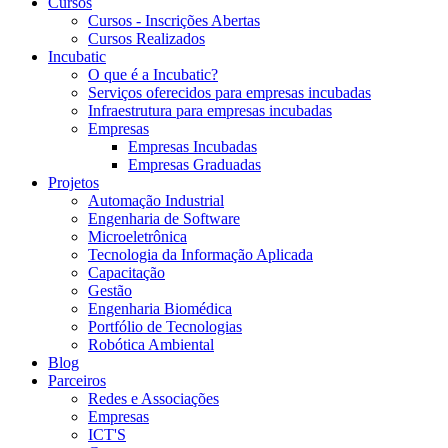
Cursos
Cursos - Inscrições Abertas
Cursos Realizados
Incubatic
O que é a Incubatic?
Serviços oferecidos para empresas incubadas
Infraestrutura para empresas incubadas
Empresas
Empresas Incubadas
Empresas Graduadas
Projetos
Automação Industrial
Engenharia de Software
Microeletrônica
Tecnologia da Informação Aplicada
Capacitação
Gestão
Engenharia Biomédica
Portfólio de Tecnologias
Robótica Ambiental
Blog
Parceiros
Redes e Associações
Empresas
ICT'S