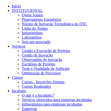
Início
INSTITUCIONAL
Quem Somos
Planejamento Estratégico
Núcleo de Inovação Tecnológica do ITIC
Linha do Tempo
Infraestrutura
Laboratórios
Seja um associado
Serviços
Gestão e Execução de Projetos
Gestão de Inovação
Observatório de Inovação
Escritório de Projetos
Teste e Qualidade de Software
Otimização de Processos
Cursos
Cursos - Inscrições Abertas
Cursos Realizados
Incubatic
O que é a Incubatic?
Serviços oferecidos para empresas incubadas
Infraestrutura para empresas incubadas
Empresas