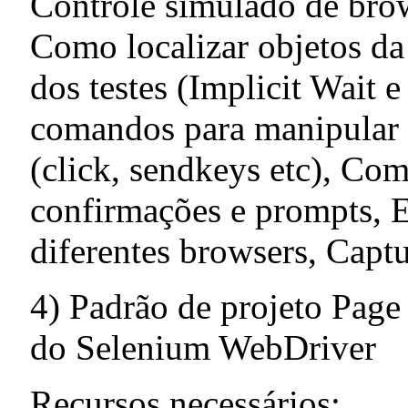
Controle simulado de brow
Como localizar objetos da 
dos testes (Implicit Wait e
comandos para manipular o
(click, sendkeys etc), Com
confirmações e prompts, 
diferentes browsers, Capt
4) Padrão de projeto Page
do Selenium WebDriver
Recursos necessários: