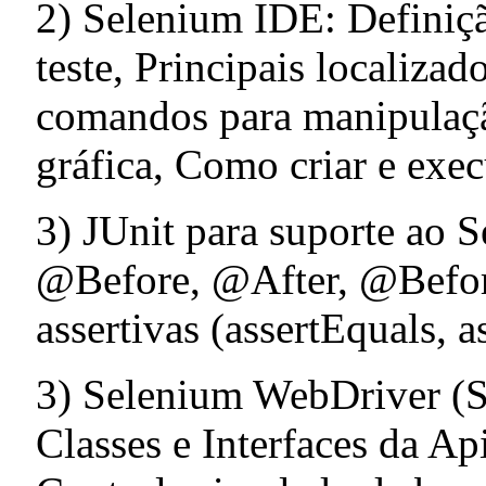
2) Selenium IDE: Definiçã
teste, Principais localizad
comandos para manipulação
gráfica, Como criar e exec
3) JUnit para suporte ao 
@Before, @After, @Before
assertivas (assertEquals, a
3) Selenium WebDriver (S
Classes e Interfaces da A