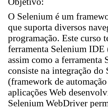
Objetivo:
O Selenium é um framewor
que suporta diversos nave
programação. Este curso t
ferramenta Selenium IDE (
assim como a ferramenta 
consiste na integração d
(framework de automação d
aplicações Web desenvolv
Selenium WebDriver permit