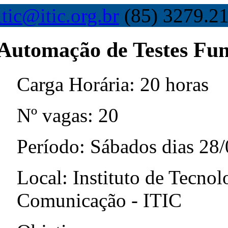
itic@itic.org.br
(85) 3279.21
Automação de Testes Fun
Carga Horária: 20 horas
Nº vagas: 20
Período: Sábados dias 28/
Local: Instituto de Tecnol
Comunicação - ITIC