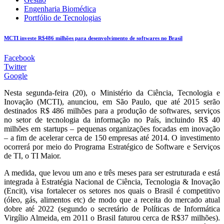
Engenharia Biomédica
Portfólio de Tecnologias
MCTI investe R$486 milhões para desenvolvimento de softwares no Brasil
Facebook
Twitter
Google
Nesta segunda-feira (20), o Ministério da Ciência, Tecnologia e
Inovação (MCTI), anunciou, em São Paulo, que até 2015 serão
destinados R$ 486 milhões para a produção de softwares, serviços
no setor de tecnologia da informação no País, incluindo R$ 40
milhões em startups – pequenas organizações focadas em inovação
– a fim de acelerar cerca de 150 empresas até 2014. O investimento
ocorrerá por meio do Programa Estratégico de Software e Serviços
de TI, o TI Maior.
A medida, que levou um ano e três meses para ser estruturada e está
integrada à Estratégia Nacional de Ciência, Tecnologia & Inovação
(Encit), visa fortalecer os setores nos quais o Brasil é competitivo
(óleo, gás, alimentos etc) de modo que a receita do mercado atual
dobre até 2022 (segundo o secretário de Políticas de Informática
Virgílio Almeida, em 2011 o Brasil faturou cerca de R$37 milhões).