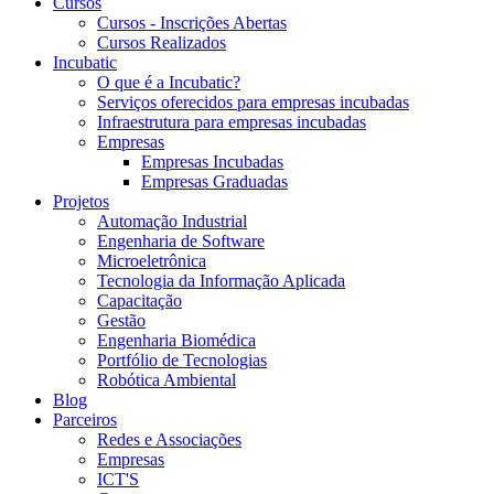
Cursos
Cursos - Inscrições Abertas
Cursos Realizados
Incubatic
O que é a Incubatic?
Serviços oferecidos para empresas incubadas
Infraestrutura para empresas incubadas
Empresas
Empresas Incubadas
Empresas Graduadas
Projetos
Automação Industrial
Engenharia de Software
Microeletrônica
Tecnologia da Informação Aplicada
Capacitação
Gestão
Engenharia Biomédica
Portfólio de Tecnologias
Robótica Ambiental
Blog
Parceiros
Redes e Associações
Empresas
ICT'S