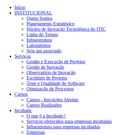
Início
INSTITUCIONAL
Quem Somos
Planejamento Estratégico
Núcleo de Inovação Tecnológica do ITIC
Linha do Tempo
Infraestrutura
Laboratórios
Seja um associado
Serviços
Gestão e Execução de Projetos
Gestão de Inovação
Observatório de Inovação
Escritório de Projetos
Teste e Qualidade de Software
Otimização de Processos
Cursos
Cursos - Inscrições Abertas
Cursos Realizados
Incubatic
O que é a Incubatic?
Serviços oferecidos para empresas incubadas
Infraestrutura para empresas incubadas
Empresas