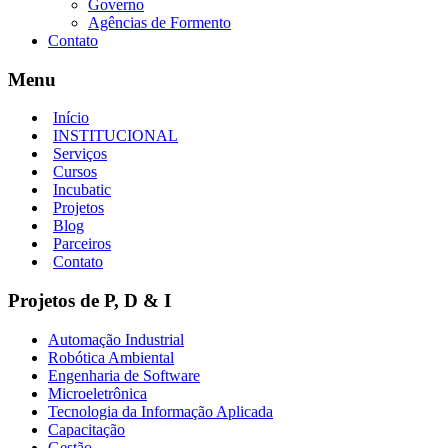
Governo
Agências de Formento
Contato
Menu
Início
INSTITUCIONAL
Serviços
Cursos
Incubatic
Projetos
Blog
Parceiros
Contato
Projetos de P, D & I
Automação Industrial
Robótica Ambiental
Engenharia de Software
Microeletrônica
Tecnologia da Informação Aplicada
Capacitação
Gestão