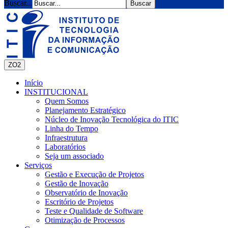
Buscar...
ZO2
Início
INSTITUCIONAL
Quem Somos
Planejamento Estratégico
Núcleo de Inovação Tecnológica do ITIC
Linha do Tempo
Infraestrutura
Laboratórios
Seja um associado
Serviços
Gestão e Execução de Projetos
Gestão de Inovação
Observatório de Inovação
Escritório de Projetos
Teste e Qualidade de Software
Otimização de Processos