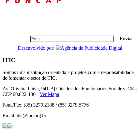
Boletim Informativo
Seja nosso cliente vip, cadastre-se!
Enviar
Desenvolvido por:
ITIC
Somos uma instituição orientada a projetos com a responsabilidade
de fomentar o setor de TIC.
Av. Oliveira Paiva, 941-A| Cidades dos Funcionários Fortaleza|CE -
CEP 60.822-130 -
Ver Mapa
Fone/Fax: (85) 3279.2188 / (85) 3279.5776
Email: itic@itic.org.br