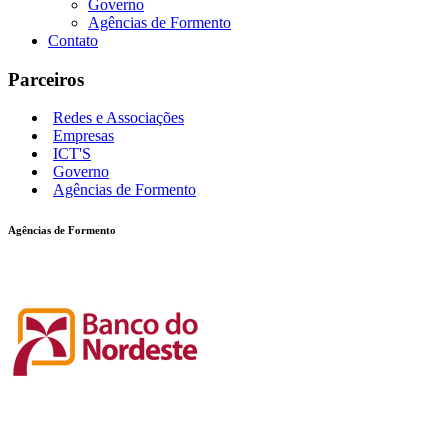
Governo
Agências de Formento
Contato
Parceiros
Redes e Associações
Empresas
ICT'S
Governo
Agências de Formento
Agências de Formento