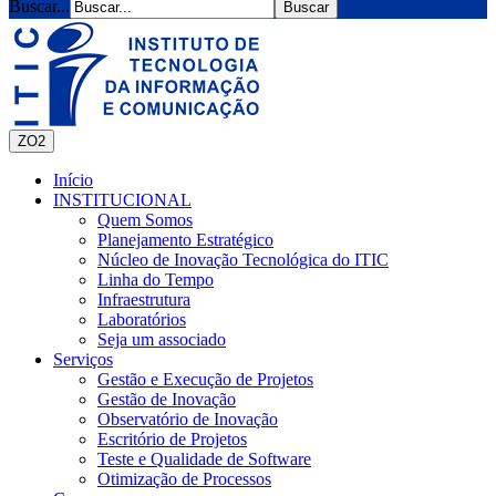
Buscar...
ZO2
Início
INSTITUCIONAL
Quem Somos
Planejamento Estratégico
Núcleo de Inovação Tecnológica do ITIC
Linha do Tempo
Infraestrutura
Laboratórios
Seja um associado
Serviços
Gestão e Execução de Projetos
Gestão de Inovação
Observatório de Inovação
Escritório de Projetos
Teste e Qualidade de Software
Otimização de Processos