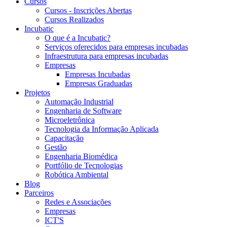
Cursos
Cursos - Inscrições Abertas
Cursos Realizados
Incubatic
O que é a Incubatic?
Serviços oferecidos para empresas incubadas
Infraestrutura para empresas incubadas
Empresas
Empresas Incubadas
Empresas Graduadas
Projetos
Automação Industrial
Engenharia de Software
Microeletrônica
Tecnologia da Informação Aplicada
Capacitação
Gestão
Engenharia Biomédica
Portfólio de Tecnologias
Robótica Ambiental
Blog
Parceiros
Redes e Associações
Empresas
ICT'S