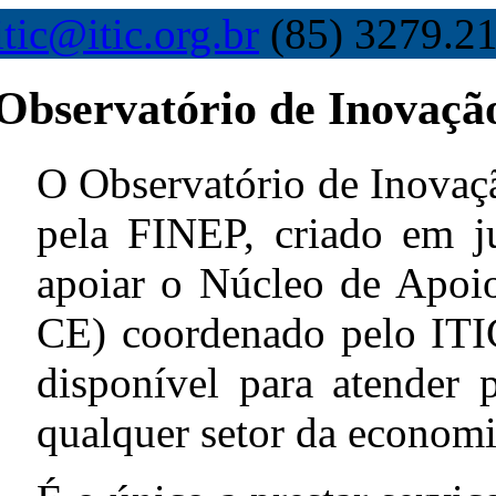
itic@itic.org.br
(85) 3279.21
Observatório de Inovaçã
O Observatório de Inovaçã
pela FINEP, criado em j
apoiar o Núcleo de Apoi
CE) coordenado pelo ITI
disponível para atender
qualquer setor da economi