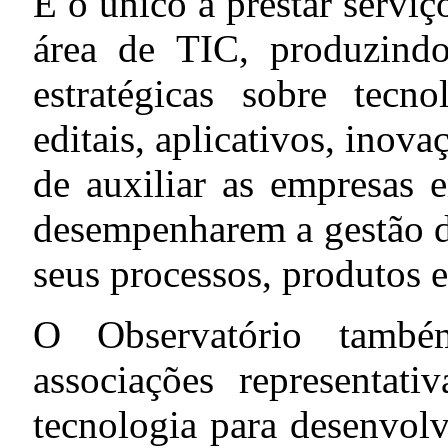
É o único a prestar serviç
área de TIC, produzindo
estratégicas sobre tecn
editais, aplicativos, inov
de auxiliar as empresas 
desempenharem a gestão d
seus processos, produtos e
O Observatório també
associações representati
tecnologia para desenvolv