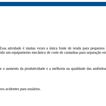
Essa atividade é muitas vezes a única fonte de renda para pequenos
vido um equipamento mecânico de corte de castanhas para separação e
te o aumento da produtividade e a melhoria na qualidade das amêndo
os acidentes para usuários.