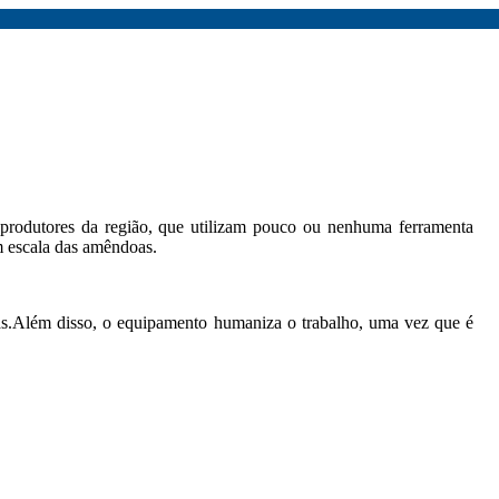
 produtores da região, que utilizam pouco ou nenhuma ferramenta
m escala das amêndoas.
as.Além disso, o equipamento humaniza o trabalho, uma vez que é