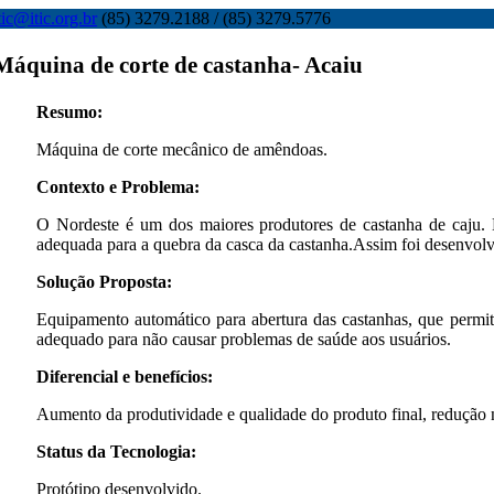
tic@itic.org.br
(85) 3279.2188 / (85) 3279.5776
Máquina de corte de castanha- Acaiu
Resumo:
Máquina de corte mecânico de amêndoas.
Contexto e Problema:
O Nordeste é um dos maiores produtores de castanha de caju. 
adequada para a quebra da casca da castanha.Assim foi desenvol
Solução Proposta:
Equipamento automático para abertura das castanhas, que permi
adequado para não causar problemas de saúde aos usuários.
Diferencial e benefícios:
Aumento da produtividade e qualidade do produto final, redução n
Status da Tecnologia:
Protótipo desenvolvido.