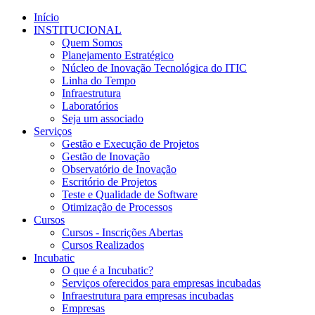
Início
INSTITUCIONAL
Quem Somos
Planejamento Estratégico
Núcleo de Inovação Tecnológica do ITIC
Linha do Tempo
Infraestrutura
Laboratórios
Seja um associado
Serviços
Gestão e Execução de Projetos
Gestão de Inovação
Observatório de Inovação
Escritório de Projetos
Teste e Qualidade de Software
Otimização de Processos
Cursos
Cursos - Inscrições Abertas
Cursos Realizados
Incubatic
O que é a Incubatic?
Serviços oferecidos para empresas incubadas
Infraestrutura para empresas incubadas
Empresas