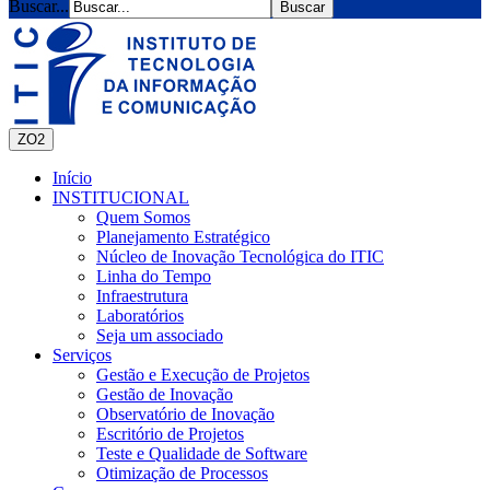
Buscar...
ZO2
Início
INSTITUCIONAL
Quem Somos
Planejamento Estratégico
Núcleo de Inovação Tecnológica do ITIC
Linha do Tempo
Infraestrutura
Laboratórios
Seja um associado
Serviços
Gestão e Execução de Projetos
Gestão de Inovação
Observatório de Inovação
Escritório de Projetos
Teste e Qualidade de Software
Otimização de Processos