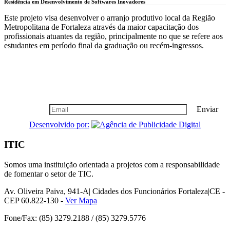
Residência em Desenvolvimento de Softwares Inovadores
Este projeto visa desenvolver o arranjo produtivo local da Região
Metropolitana de Fortaleza através da maior capacitação dos
profissionais atuantes da região, principalmente no que se refere aos
estudantes em período final da graduação ou recém-ingressos.
Boletim Informativo
Seja nosso cliente vip, cadastre-se!
Enviar
Desenvolvido por:
ITIC
Somos uma instituição orientada a projetos com a responsabilidade
de fomentar o setor de TIC.
Av. Oliveira Paiva, 941-A| Cidades dos Funcionários Fortaleza|CE -
CEP 60.822-130 -
Ver Mapa
Fone/Fax: (85) 3279.2188 / (85) 3279.5776