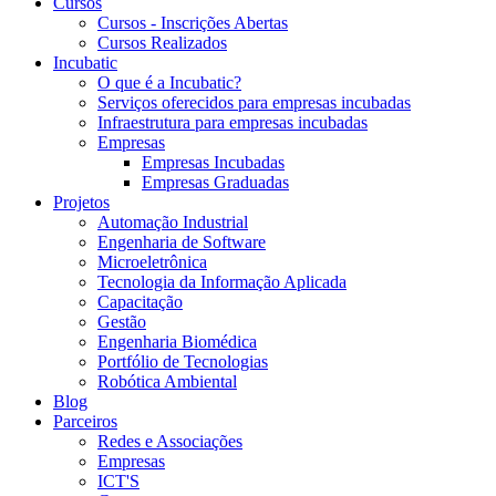
Cursos
Cursos - Inscrições Abertas
Cursos Realizados
Incubatic
O que é a Incubatic?
Serviços oferecidos para empresas incubadas
Infraestrutura para empresas incubadas
Empresas
Empresas Incubadas
Empresas Graduadas
Projetos
Automação Industrial
Engenharia de Software
Microeletrônica
Tecnologia da Informação Aplicada
Capacitação
Gestão
Engenharia Biomédica
Portfólio de Tecnologias
Robótica Ambiental
Blog
Parceiros
Redes e Associações
Empresas
ICT'S