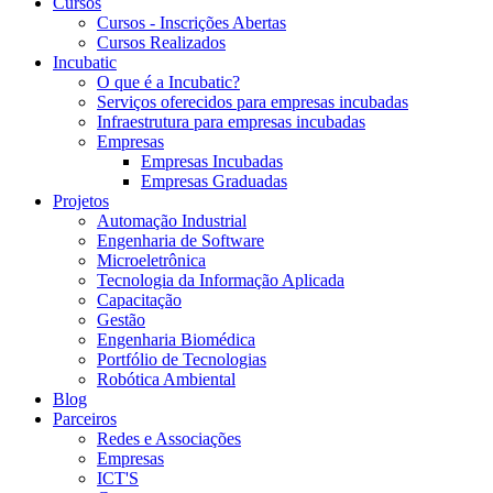
Cursos
Cursos - Inscrições Abertas
Cursos Realizados
Incubatic
O que é a Incubatic?
Serviços oferecidos para empresas incubadas
Infraestrutura para empresas incubadas
Empresas
Empresas Incubadas
Empresas Graduadas
Projetos
Automação Industrial
Engenharia de Software
Microeletrônica
Tecnologia da Informação Aplicada
Capacitação
Gestão
Engenharia Biomédica
Portfólio de Tecnologias
Robótica Ambiental
Blog
Parceiros
Redes e Associações
Empresas
ICT'S