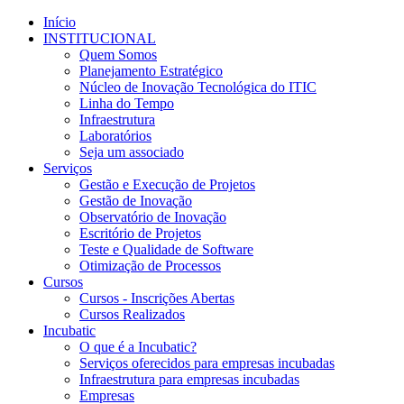
Início
INSTITUCIONAL
Quem Somos
Planejamento Estratégico
Núcleo de Inovação Tecnológica do ITIC
Linha do Tempo
Infraestrutura
Laboratórios
Seja um associado
Serviços
Gestão e Execução de Projetos
Gestão de Inovação
Observatório de Inovação
Escritório de Projetos
Teste e Qualidade de Software
Otimização de Processos
Cursos
Cursos - Inscrições Abertas
Cursos Realizados
Incubatic
O que é a Incubatic?
Serviços oferecidos para empresas incubadas
Infraestrutura para empresas incubadas
Empresas