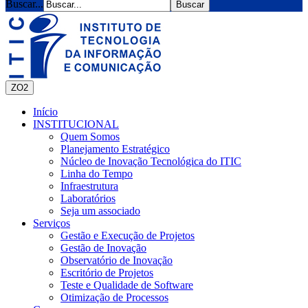
Buscar...
ZO2
Início
INSTITUCIONAL
Quem Somos
Planejamento Estratégico
Núcleo de Inovação Tecnológica do ITIC
Linha do Tempo
Infraestrutura
Laboratórios
Seja um associado
Serviços
Gestão e Execução de Projetos
Gestão de Inovação
Observatório de Inovação
Escritório de Projetos
Teste e Qualidade de Software
Otimização de Processos