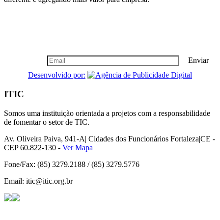
Boletim Informativo
Seja nosso cliente vip, cadastre-se!
Enviar
Desenvolvido por:
ITIC
Somos uma instituição orientada a projetos com a responsabilidade
de fomentar o setor de TIC.
Av. Oliveira Paiva, 941-A| Cidades dos Funcionários Fortaleza|CE -
CEP 60.822-130 -
Ver Mapa
Fone/Fax: (85) 3279.2188 / (85) 3279.5776
Email: itic@itic.org.br