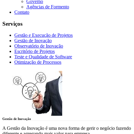
Governo
Agências de Formento
Contato
Serviços
Gestão e Execução de Projetos
Gestão de Inovação
Observatório de Inovação
Escritório de Projetos
Teste e Qualidade de Software
Otimização de Processos
Gestão de Inovação
A Gestão da Inovação é uma nova forma de gerir o negócio fazendo
diferente e agregando mais valor para empresa.