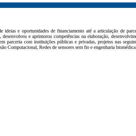
de ideias e oportunidades de financiamento até a articulação de par
, desenvolveu e aprimorou competências na elaboração, desenvolvimen
m parceria com instituições públicas e privadas, projetos nas seguin
isão Computacional, Redes de sensores sem fio e engenharia biomédica