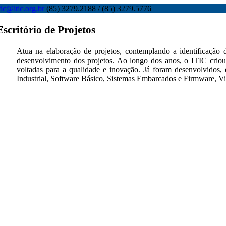
tic@itic.org.br
(85) 3279.2188 / (85) 3279.5776
Escritório de Projetos
Atua na elaboração de projetos, contemplando a identificação 
desenvolvimento dos projetos. Ao longo dos anos, o ITIC criou
voltadas para a qualidade e inovação. Já foram desenvolvidos, e
Industrial, Software Básico, Sistemas Embarcados e Firmware, V