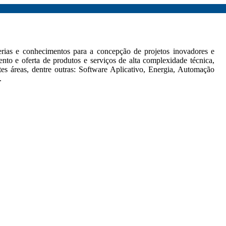
cerias e conhecimentos para a concepção de projetos inovadores e
to e oferta de produtos e serviços de alta complexidade técnica,
tes áreas, dentre outras: Software Aplicativo, Energia, Automação
.