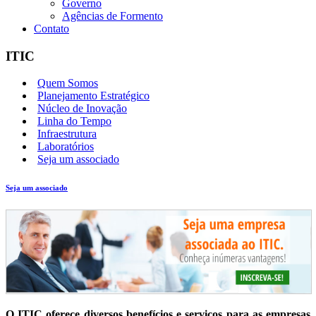
Governo
Agências de Formento
Contato
ITIC
Quem Somos
Planejamento Estratégico
Núcleo de Inovação
Linha do Tempo
Infraestrutura
Laboratórios
Seja um associado
Seja um associado
O ITIC oferece diversos benefícios e serviços para as empresas