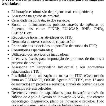
associadas:
Elaboração e submissão de projetos mais competitivos;
Assessoria na gestão de projetos;
Celeridade na contratação dos serviços;
Busca de financiamentos públicos através de agências de
fomento, tais como: FINEP, FUNCAP, BNB, CNPq,
SEBRAE etc;
Redução de taxas nas atividades do ITIC;
Demanda de novos cursos de capacitação;
Prioridade dos associados no portfólio de cursos do ITIC;
Consultorias especializadas;
Utilização dos serviços da incubadora;
Incentivos fiscais para importação de produtos destinados a
projetos de pesquisa;
Assessoria em Propriedade Intelectual e leis normativas
relacionadas à TIC;
Possibilidade de utilização da marca do ITIC (Credenciado
junto ao CATI/MCT, OSCIP, Agente SOFTEX, com 15 anos
de mercado) em projetos e serviços, através de convênios e/ou
contratos pré-estabelecidos.
Desenvolvimento de capacidades para inovação através do
Núcleo de Apoio à Gestão da Inovação -NAGI-, que oferece
capacitação, diagnóstico, plano de inovação e projetos. Tudo
por meio de uma metodologia exclusiva e inovadora.