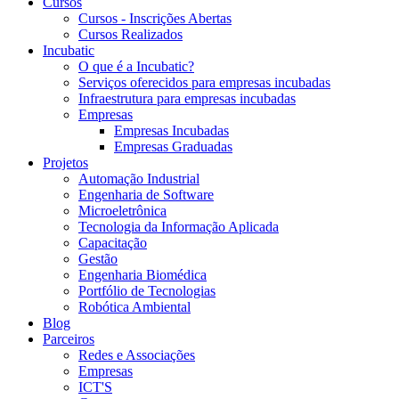
Cursos
Cursos - Inscrições Abertas
Cursos Realizados
Incubatic
O que é a Incubatic?
Serviços oferecidos para empresas incubadas
Infraestrutura para empresas incubadas
Empresas
Empresas Incubadas
Empresas Graduadas
Projetos
Automação Industrial
Engenharia de Software
Microeletrônica
Tecnologia da Informação Aplicada
Capacitação
Gestão
Engenharia Biomédica
Portfólio de Tecnologias
Robótica Ambiental
Blog
Parceiros
Redes e Associações
Empresas
ICT'S