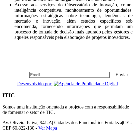
Acesso aos serviços do Observatório de Inovação, como:
inteligência competitiva, monitoramento de oportunidades,
informações estratégicas sobre tecnologia, tendências de
mercado e inovação, além estudos específicos sob
encomenda, fornecendo informações que permitam um
processo de tomada de decisão mais apurado pelos gestores e
aqueles responsáveis pela elaboração de projetos inovadores.
Boletim Informativo
Seja nosso cliente vip, cadastre-se!
Enviar
Desenvolvido por:
ITIC
Somos uma instituição orientada a projetos com a responsabilidade
de fomentar o setor de TIC.
Av. Oliveira Paiva, 941-A| Cidades dos Funcionários Fortaleza|CE -
CEP 60.822-130 -
Ver Mapa