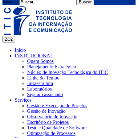
Buscar...
ZO2
Início
INSTITUCIONAL
Quem Somos
Planejamento Estratégico
Núcleo de Inovação Tecnológica do ITIC
Linha do Tempo
Infraestrutura
Laboratórios
Seja um associado
Serviços
Gestão e Execução de Projetos
Gestão de Inovação
Observatório de Inovação
Escritório de Projetos
Teste e Qualidade de Software
Otimização de Processos