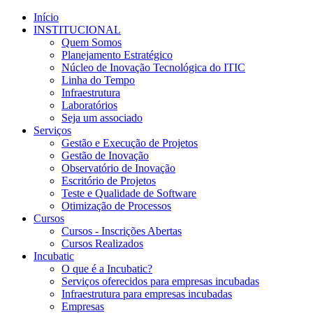
Início
INSTITUCIONAL
Quem Somos
Planejamento Estratégico
Núcleo de Inovação Tecnológica do ITIC
Linha do Tempo
Infraestrutura
Laboratórios
Seja um associado
Serviços
Gestão e Execução de Projetos
Gestão de Inovação
Observatório de Inovação
Escritório de Projetos
Teste e Qualidade de Software
Otimização de Processos
Cursos
Cursos - Inscrições Abertas
Cursos Realizados
Incubatic
O que é a Incubatic?
Serviços oferecidos para empresas incubadas
Infraestrutura para empresas incubadas
Empresas