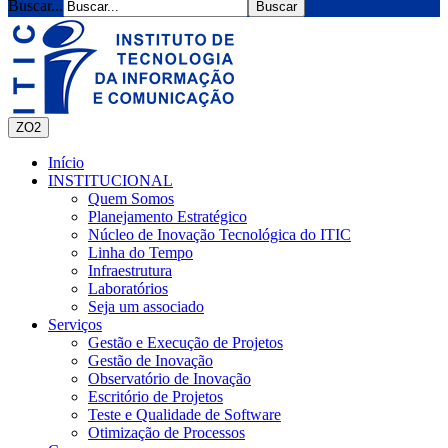
Buscar...
ZO2
Início
INSTITUCIONAL
Quem Somos
Planejamento Estratégico
Núcleo de Inovação Tecnológica do ITIC
Linha do Tempo
Infraestrutura
Laboratórios
Seja um associado
Serviços
Gestão e Execução de Projetos
Gestão de Inovação
Observatório de Inovação
Escritório de Projetos
Teste e Qualidade de Software
Otimização de Processos