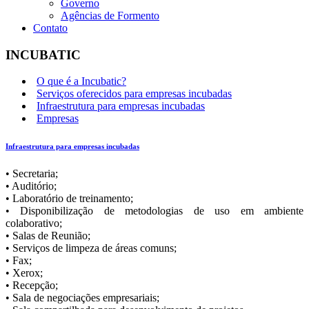
Governo
Agências de Formento
Contato
INCUBATIC
O que é a Incubatic?
Serviços oferecidos para empresas incubadas
Infraestrutura para empresas incubadas
Empresas
Infraestrutura para empresas incubadas
• Secretaria;
• Auditório;
• Laboratório de treinamento;
• Disponibilização de metodologias de uso em ambiente
colaborativo;
• Salas de Reunião;
• Serviços de limpeza de áreas comuns;
• Fax;
• Xerox;
• Recepção;
• Sala de negociações empresariais;