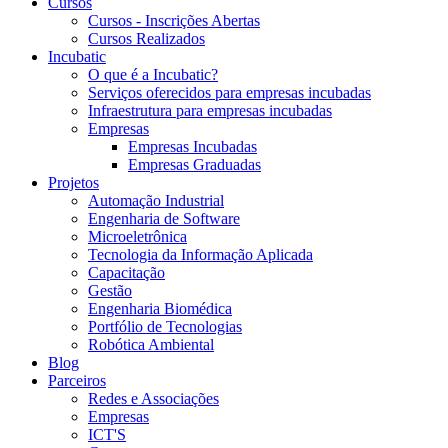
Cursos
Cursos - Inscrições Abertas
Cursos Realizados
Incubatic
O que é a Incubatic?
Serviços oferecidos para empresas incubadas
Infraestrutura para empresas incubadas
Empresas
Empresas Incubadas
Empresas Graduadas
Projetos
Automação Industrial
Engenharia de Software
Microeletrônica
Tecnologia da Informação Aplicada
Capacitação
Gestão
Engenharia Biomédica
Portfólio de Tecnologias
Robótica Ambiental
Blog
Parceiros
Redes e Associações
Empresas
ICT'S