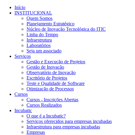
Início
INSTITUCIONAL
Quem Somos
Planejamento Estratégico
Núcleo de Inovação Tecnológica do ITIC
Linha do Tempo
Infraestrutura
Laboratórios
Seja um associado
Serviços
Gestão e Execução de Projetos
Gestão de Inovação
Observatório de Inovação
Escritório de Projetos
Teste e Qualidade de Software
Otimização de Processos
Cursos
Cursos - Inscrições Abertas
Cursos Realizados
Incubatic
O que é a Incubatic?
Serviços oferecidos para empresas incubadas
Infraestrutura para empresas incubadas
Empresas