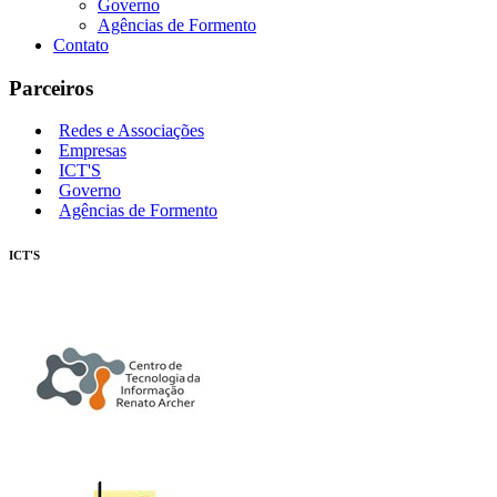
Governo
Agências de Formento
Contato
Parceiros
Redes e Associações
Empresas
ICT'S
Governo
Agências de Formento
ICT'S