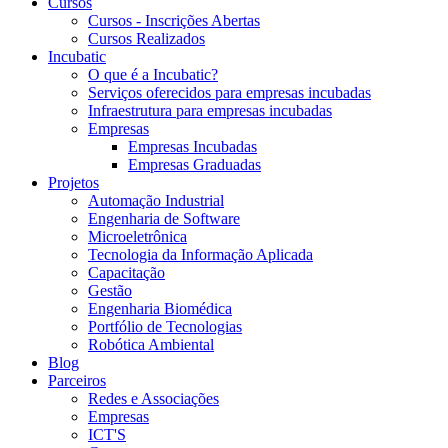
Cursos
Cursos - Inscrições Abertas
Cursos Realizados
Incubatic
O que é a Incubatic?
Serviços oferecidos para empresas incubadas
Infraestrutura para empresas incubadas
Empresas
Empresas Incubadas
Empresas Graduadas
Projetos
Automação Industrial
Engenharia de Software
Microeletrônica
Tecnologia da Informação Aplicada
Capacitação
Gestão
Engenharia Biomédica
Portfólio de Tecnologias
Robótica Ambiental
Blog
Parceiros
Redes e Associações
Empresas
ICT'S