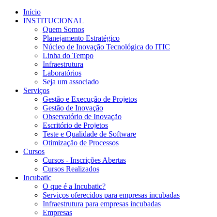
Início
INSTITUCIONAL
Quem Somos
Planejamento Estratégico
Núcleo de Inovação Tecnológica do ITIC
Linha do Tempo
Infraestrutura
Laboratórios
Seja um associado
Serviços
Gestão e Execução de Projetos
Gestão de Inovação
Observatório de Inovação
Escritório de Projetos
Teste e Qualidade de Software
Otimização de Processos
Cursos
Cursos - Inscrições Abertas
Cursos Realizados
Incubatic
O que é a Incubatic?
Serviços oferecidos para empresas incubadas
Infraestrutura para empresas incubadas
Empresas