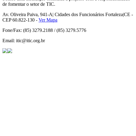
de fomentar o setor de TIC.
Av. Oliveira Paiva, 941-A| Cidades dos Funcionários Fortaleza|CE -
CEP 60.822-130 -
Ver Mapa
Fone/Fax: (85) 3279.2188 / (85) 3279.5776
Email: itic@itic.org.br