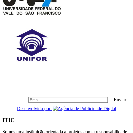
Boletim Informativo
Seja nosso cliente vip, cadastre-se!
Enviar
Desenvolvido por:
ITIC
Somos uma instituição orientada a projetos com a responsabilidade