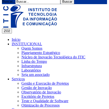
Buscar...
ZO2
Início
INSTITUCIONAL
Quem Somos
Planejamento Estratégico
Núcleo de Inovação Tecnológica do ITIC
Linha do Tempo
Infraestrutura
Laboratórios
Seja um associado
Serviços
Gestão e Execução de Projetos
Gestão de Inovação
Observatório de Inovação
Escritório de Projetos
Teste e Qualidade de Software
Otimização de Processos