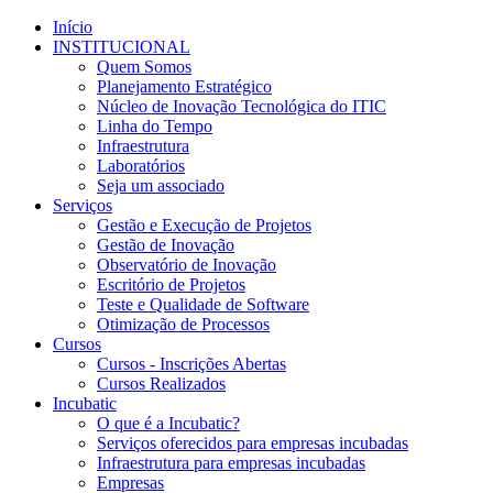
Início
INSTITUCIONAL
Quem Somos
Planejamento Estratégico
Núcleo de Inovação Tecnológica do ITIC
Linha do Tempo
Infraestrutura
Laboratórios
Seja um associado
Serviços
Gestão e Execução de Projetos
Gestão de Inovação
Observatório de Inovação
Escritório de Projetos
Teste e Qualidade de Software
Otimização de Processos
Cursos
Cursos - Inscrições Abertas
Cursos Realizados
Incubatic
O que é a Incubatic?
Serviços oferecidos para empresas incubadas
Infraestrutura para empresas incubadas
Empresas