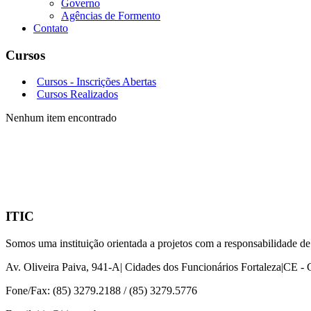
Governo
Agências de Formento
Contato
Cursos
Cursos - Inscrições Abertas
Cursos Realizados
Nenhum item encontrado
Bolet
Seja nosso
ITIC
Somos uma instituição orientada a projetos com a responsabilidade de
Av. Oliveira Paiva, 941-A| Cidades dos Funcionários Fortaleza|CE -
Fone/Fax: (85) 3279.2188 / (85) 3279.5776