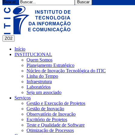
Buscar...
ZO2
Início
INSTITUCIONAL
Quem Somos
Planejamento Estratégico
Núcleo de Inovação Tecnológica do ITIC
Linha do Tempo
Infraestrutura
Laboratórios
Seja um associado
Serviços
Gestão e Execução de Projetos
Gestão de Inovação
Observatório de Inovação
Escritório de Projetos
Teste e Qualidade de Software
Otimização de Processos