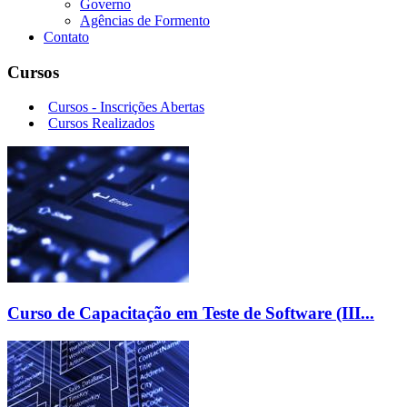
Governo
Agências de Formento
Contato
Cursos
Cursos - Inscrições Abertas
Cursos Realizados
Curso de Capacitação em Teste de Software (III...