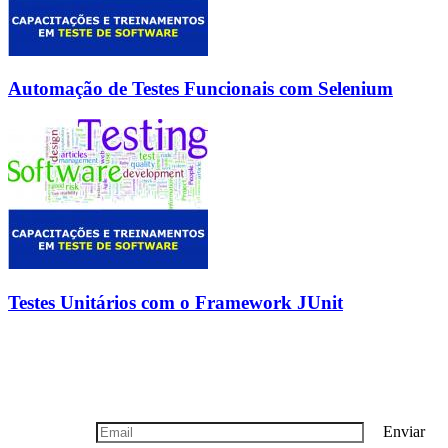
Automação de Testes Funcionais com Selenium
Testes Unitários com o Framework JUnit
Boletim Informativo
Seja nosso cliente vip, cadastre-se!
Enviar