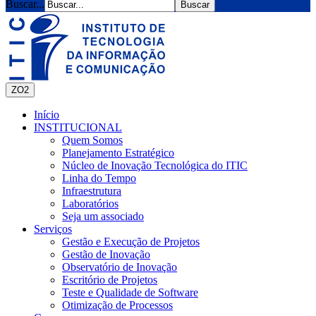
Buscar...
ZO2
Início
INSTITUCIONAL
Quem Somos
Planejamento Estratégico
Núcleo de Inovação Tecnológica do ITIC
Linha do Tempo
Infraestrutura
Laboratórios
Seja um associado
Serviços
Gestão e Execução de Projetos
Gestão de Inovação
Observatório de Inovação
Escritório de Projetos
Teste e Qualidade de Software
Otimização de Processos