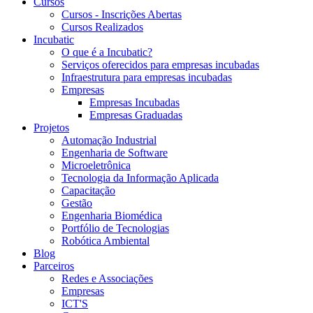
Cursos
Cursos - Inscrições Abertas
Cursos Realizados
Incubatic
O que é a Incubatic?
Serviços oferecidos para empresas incubadas
Infraestrutura para empresas incubadas
Empresas
Empresas Incubadas
Empresas Graduadas
Projetos
Automação Industrial
Engenharia de Software
Microeletrônica
Tecnologia da Informação Aplicada
Capacitação
Gestão
Engenharia Biomédica
Portfólio de Tecnologias
Robótica Ambiental
Blog
Parceiros
Redes e Associações
Empresas
ICT'S