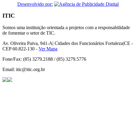
Desenvolvido por:
ITIC
Somos uma instituição orientada a projetos com a responsabilidade
de fomentar o setor de TIC.
Av. Oliveira Paiva, 941-A| Cidades dos Funcionários Fortaleza|CE -
CEP 60.822-130 -
Ver Mapa
Fone/Fax: (85) 3279.2188 / (85) 3279.5776
Email: itic@itic.org.br