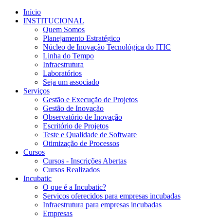
Início
INSTITUCIONAL
Quem Somos
Planejamento Estratégico
Núcleo de Inovação Tecnológica do ITIC
Linha do Tempo
Infraestrutura
Laboratórios
Seja um associado
Serviços
Gestão e Execução de Projetos
Gestão de Inovação
Observatório de Inovação
Escritório de Projetos
Teste e Qualidade de Software
Otimização de Processos
Cursos
Cursos - Inscrições Abertas
Cursos Realizados
Incubatic
O que é a Incubatic?
Serviços oferecidos para empresas incubadas
Infraestrutura para empresas incubadas
Empresas