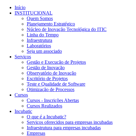
Início
INSTITUCIONAL
Quem Somos
Planejamento Estratégico
Núcleo de Inovação Tecnológica do ITIC
Linha do Tempo
Infraestrutura
Laboratórios
Seja um associado
Serviços
Gestão e Execução de Projetos
Gestão de Inovação
Observatório de Inovação
Escritório de Projetos
Teste e Qualidade de Software
Otimização de Processos
Cursos
Cursos - Inscrições Abertas
Cursos Realizados
Incubatic
O que é a Incubatic?
Serviços oferecidos para empresas incubadas
Infraestrutura para empresas incubadas
Empresas