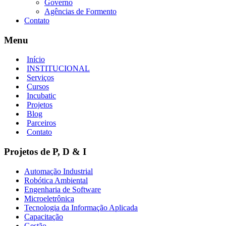
Governo
Agências de Formento
Contato
Menu
Início
INSTITUCIONAL
Serviços
Cursos
Incubatic
Projetos
Blog
Parceiros
Contato
Projetos de P, D & I
Automação Industrial
Robótica Ambiental
Engenharia de Software
Microeletrônica
Tecnologia da Informação Aplicada
Capacitação
Gestão