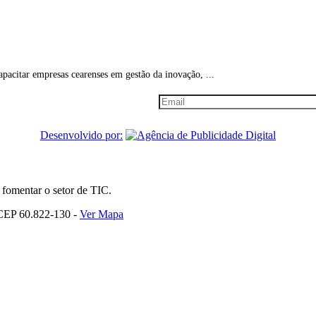
pacitar empresas cearenses em gestão da inovação, ...
im Informativo
 cliente vip, cadastre-se!
Desenvolvido por:
 fomentar o setor de TIC.
 CEP 60.822-130 -
Ver Mapa