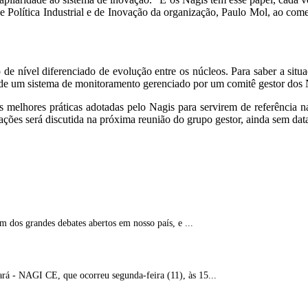
 Política Industrial e de Inovação da organização, Paulo Mol, ao comen
o de nível diferenciado de evolução entre os núcleos. Para saber a si
o de um sistema de monitoramento gerenciado por um comitê gestor dos N
 as melhores práticas adotadas pelo Nagis para servirem de referênci
ações será discutida na próxima reunião do grupo gestor, ainda sem dat
m dos grandes debates abertos em nosso país, e ...
rá - NAGI CE, que ocorreu segunda-feira (11), às 15...