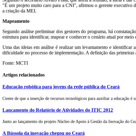
"É um projeto muito caro para a CNI", afirmou o gerente executivo de
a criação da MEI.
Mapeamento
Segundo análise preliminar dos gestores do programa, há constataçã
estrutura para identificar, mapear e conhecer o cenário atual por mei
Uma das ideias em análise é realizar um levantamento e identificar
dificuldade no processo de implementação. A definição das primeiras 
Fonte: MCTI
Artigos relacionados
Educação robótica para jovens da rede pública do Ceará
Ciente de que a inserção de recursos tecnológicos para auxiliar a educação é u
Lançamento do Relatório de Atividades do ITIC 2012
Junto ao lançamento do projeto Núcleo de Apoio à Gestão da Inovação do Cea
A Bússola da inovação chegou no Ceará