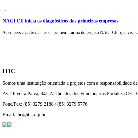
...
NAGI CE inicia os diagnósticos das primeiras empresas
As empresas participantes da primeira turma do projeto NAGI CE, que visa ca
Bolet
Seja nosso
ITIC
Somos uma instituição orientada a projetos com a responsabilidade de
Av. Oliveira Paiva, 941-A| Cidades dos Funcionários Fortaleza|CE -
Fone/Fax: (85) 3279.2188 / (85) 3279.5776
Email: itic@itic.org.br