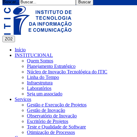
Buscar...
ZO2
Início
INSTITUCIONAL
Quem Somos
Planejamento Estratégico
Núcleo de Inovação Tecnológica do ITIC
Linha do Tempo
Infraestrutura
Laboratórios
Seja um associado
Serviços
Gestão e Execução de Projetos
Gestão de Inovação
Observatório de Inovação
Escritório de Projetos
Teste e Qualidade de Software
Otimização de Processos