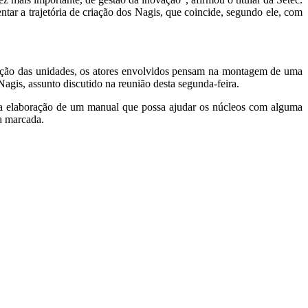
tar a trajetória de criação dos Nagis, que coincide, segundo ele, com
tuação das unidades, os atores envolvidos pensam na montagem de uma
agis, assunto discutido na reunião desta segunda-feira.
a na elaboração de um manual que possa ajudar os núcleos com alguma
a marcada.